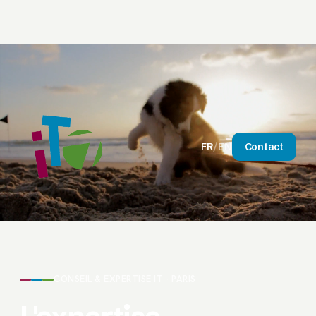
FR
/
EN
Contact
CONSEIL & EXPERTISE IT · PARIS